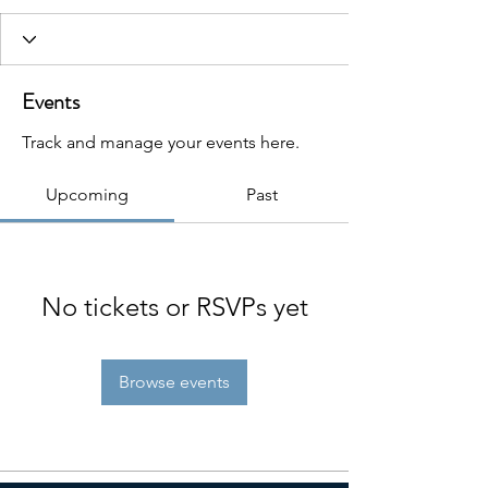
Events
Track and manage your events here.
Upcoming
Past
No tickets or RSVPs yet
Browse events