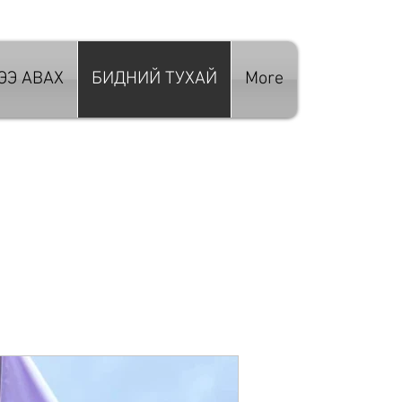
ЭЭ АВАХ
БИДНИЙ ТУХАЙ
More