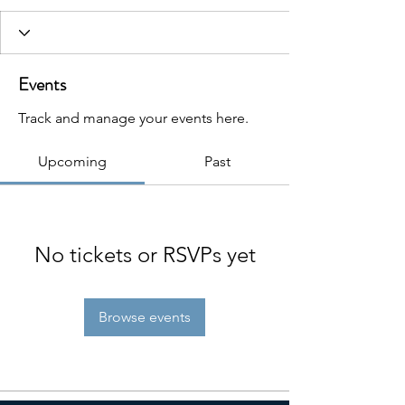
Events
Track and manage your events here.
Upcoming
Past
No tickets or RSVPs yet
Browse events