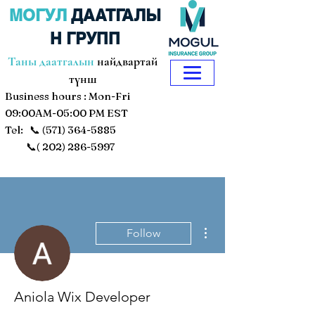
МОГУЛ
ДААТГАЛЫ
Н ГРУПП
Таны даатгалын
найдвартай
түнш
Business hours : Mon-Fri
09:00AM-05:00 PM EST
Tel: 📞
(571) 364-5885
📞(
202) 286-5997
More actions
Follow
Aniola Wix Developer