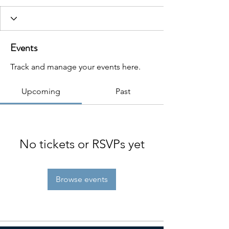
Events
Track and manage your events here.
Upcoming
Past
No tickets or RSVPs yet
Browse events