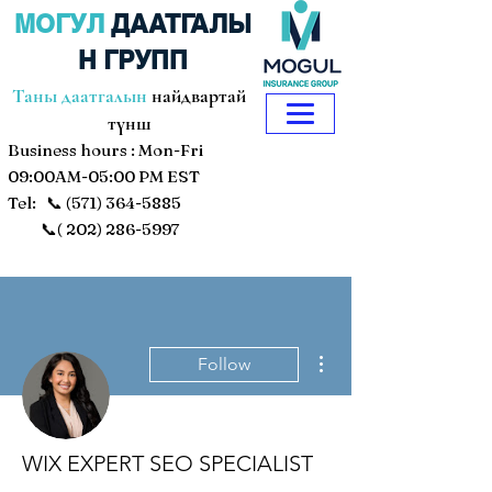
МОГУЛ
ДААТГАЛЫ
Н ГРУПП
Таны даатгалын
найдвартай
түнш
Business hours : Mon-Fri
09:00AM-05:00 PM EST
Tel: 📞
(571) 364-5885
📞(
202) 286-5997
More actions
Follow
WIX EXPERT SEO SPECIALIST